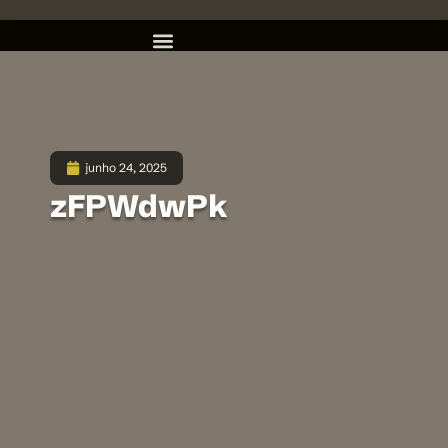
junho 24, 2025
zFPWdwPk