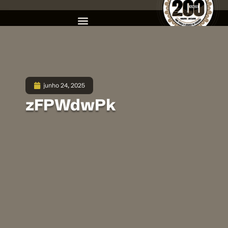
junho 24, 2025
zFPWdwPk