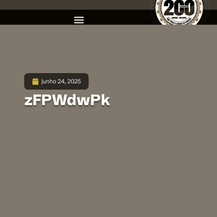
junho 24, 2025
zFPWdwPk