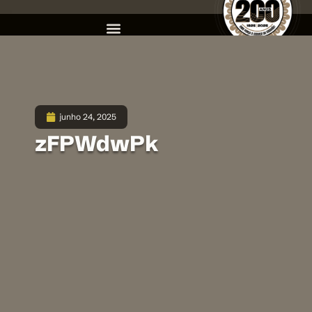
junho 24, 2025
zFPWdwPk