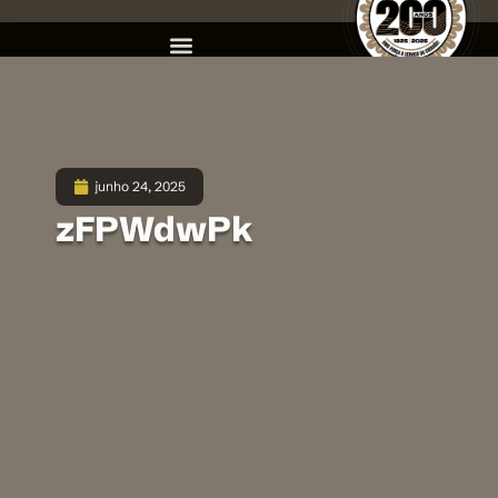
junho 24, 2025
zFPWdwPk