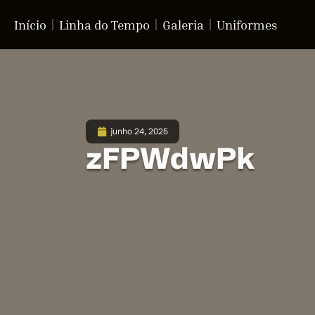
Início
Linha do Tempo
Galeria
Uniformes
junho 24, 2025
zFPWdwPk