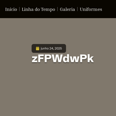
Início
Linha do Tempo
Galeria
Uniformes
junho 24, 2025
zFPWdwPk