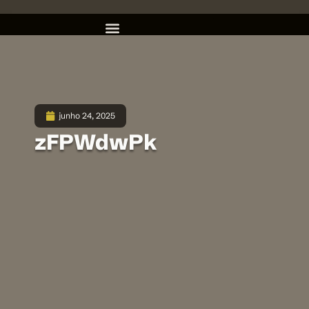
junho 24, 2025
zFPWdwPk