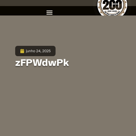
junho 24, 2025
zFPWdwPk