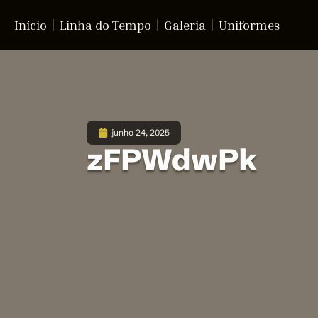
Início
Linha do Tempo
Galeria
Uniformes
junho 24, 2025
zFPWdwPk