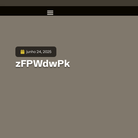
junho 24, 2025
zFPWdwPk