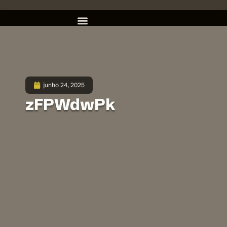
junho 24, 2025
zFPWdwPk