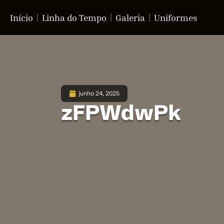
Início
Linha do Tempo
Galeria
Uniformes
junho 24, 2025
zFPWdwPk