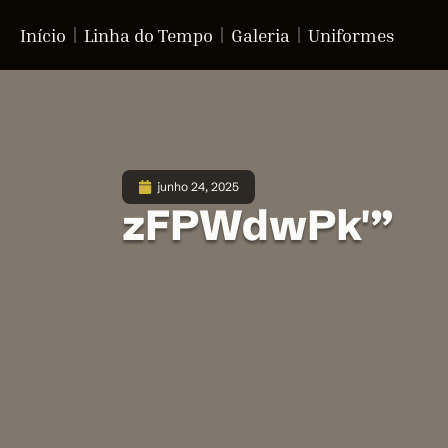
Início
Linha do Tempo
Galeria
Uniformes
junho 24, 2025
zFPWdwPk'”