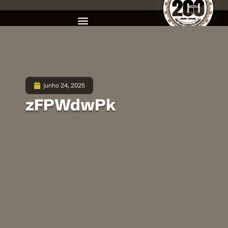
junho 24, 2025
zFPWdwPk