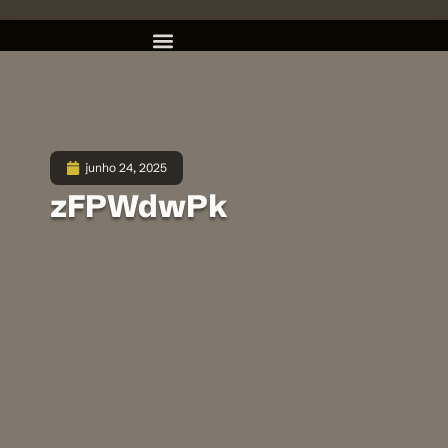
junho 24, 2025
zFPWdwPk