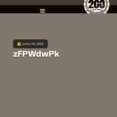
junho 24, 2025
zFPWdwPk