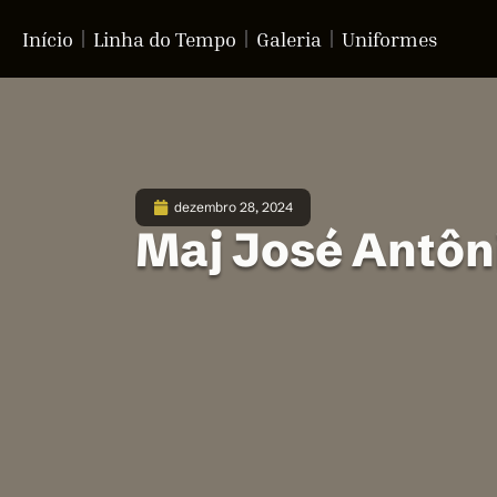
Início
Linha do Tempo
Galeria
Uniformes
dezembro 28, 2024
Maj José Antôn