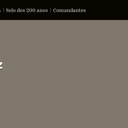
a
Selo dos 200 anos
Comandantes
z