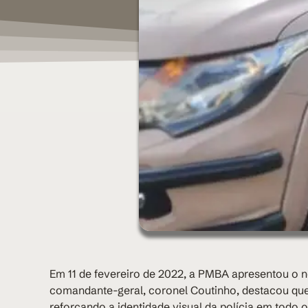
Em 11 de fevereiro de 2022, a PMBA apresentou o n
comandante-geral, coronel Coutinho, destacou que 
reforçando a identidade visual da polícia em todo o