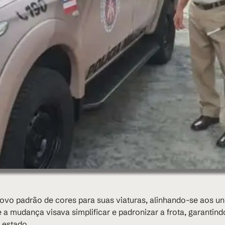
ovo padrão de cores para suas viaturas, alinhando-se aos u
a mudança visava simplificar e padronizar a frota, garantind
 estado.