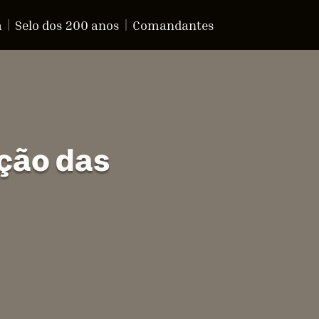
a
Selo dos 200 anos
Comandantes
ção das