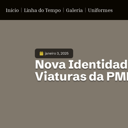
Início
Linha do Tempo
Galeria
Uniformes
janeiro 3, 2025
Nova Identidad
Viaturas da P