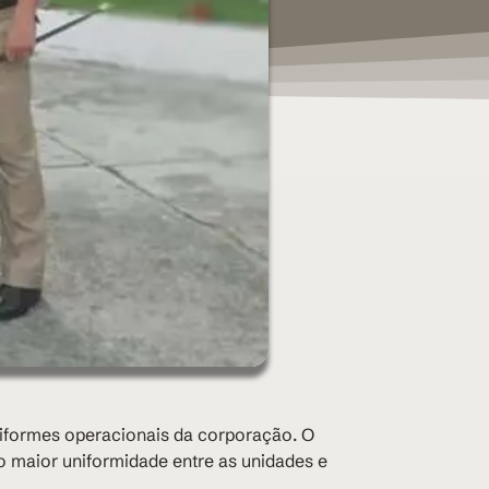
niformes operacionais da corporação. O
o maior uniformidade entre as unidades e