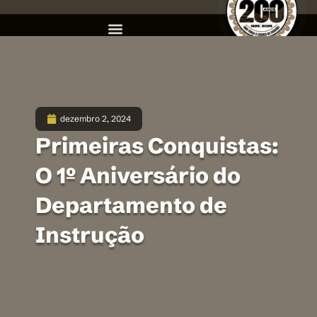
dezembro 2, 2024
Primeiras Conquistas:
O 1º Aniversário do
Departamento de
Instrução