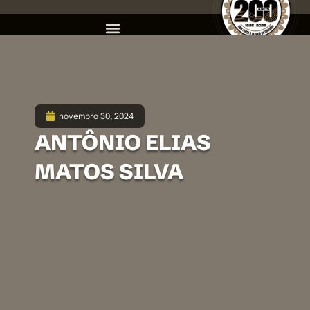
novembro 30, 2024
ANTÔNIO ELIAS
MATOS SILVA