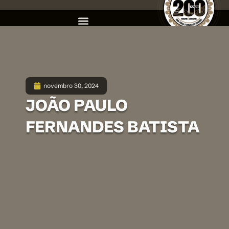
novembro 30, 2024
JOÃO PAULO
FERNANDES BATISTA