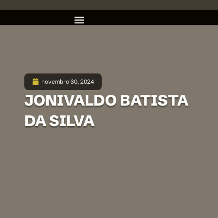
novembro 30, 2024
JONIVALDO BATISTA
DA SILVA