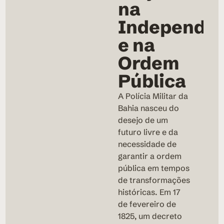
na
Independên
e na
Ordem
Pública
A Polícia Militar da
Bahia nasceu do
desejo de um
futuro livre e da
necessidade de
garantir a ordem
pública em tempos
de transformações
históricas. Em 17
de fevereiro de
1825, um decreto