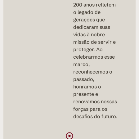
200 anos refletem
o legado de
gerações que
dedicaram suas
vidas à nobre
missão de servir e
proteger. Ao
celebrarmos esse
182
marco,
reconhecemos o
passado,
honramos o
presente e
renovamos nossas
forças para os
desafios do futuro.