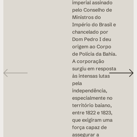
imperial assinado
pelo Conselho de
Ministros do
Império do Brasil e
chancelado por
Dom Pedro I deu
origem ao Corpo
de Polícia da Bahia.
A corporação
surgiu em resposta
às intensas lutas
pela
independência,
especialmente no
território baiano,
entre 1822 e 1823,
que exigiram uma
força capaz de
assegurar a