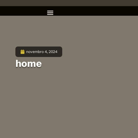
novembro 4, 2024
home